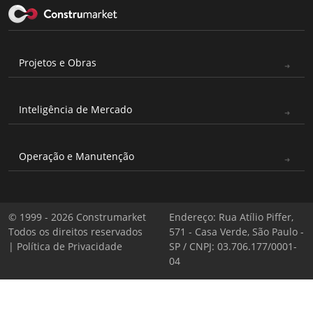
Projetos e Obras
Inteligência de Mercado
Operação e Manutenção
© 1999 - 2026 Construmarket
Endereço: Rua Atílio Piffer,
Todos os direitos reservados
571 - Casa Verde, São Paulo -
|
Política de Privacidade
SP / CNPJ: 03.706.177/0001-
04