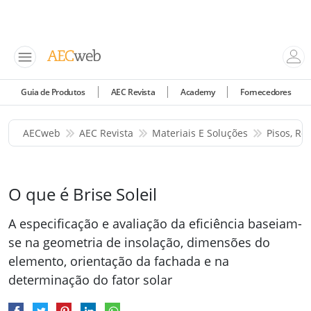
Guia de Produtos
AEC Revista
Academy
Fornecedores
AECweb
AEC Revista
Materiais E Soluções
Pisos, Re
O que é Brise Soleil
A especificação e avaliação da eficiência baseiam-
se na geometria de insolação, dimensões do
elemento, orientação da fachada e na
determinação do fator solar