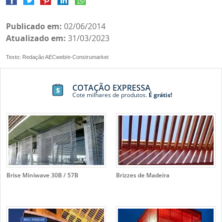
Publicado em:
02/06/2014
Atualizado em:
31/03/2023
Texto: Redação AECweb/e-Construmarket
COTAÇÃO EXPRESSA
Cote milhares de produtos.
É grátis!
Brise Miniwave 30B / 57B
Brizzes de Madeira