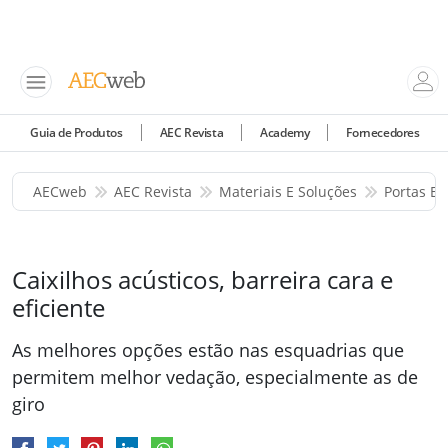
Guia de Produtos
AEC Revista
Academy
Fornecedores
AECweb
AEC Revista
Materiais E Soluções
Portas E 
Caixilhos acústicos, barreira cara e
eficiente
As melhores opções estão nas esquadrias que
permitem melhor vedação, especialmente as de
giro