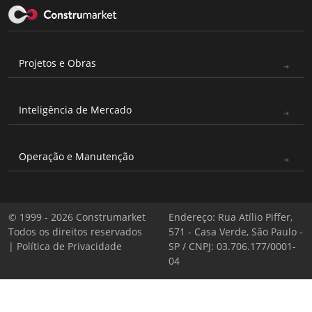
Projetos e Obras
Inteligência de Mercado
Operação e Manutenção
© 1999 - 2026 Construmarket
Endereço: Rua Atílio Piffer,
Todos os direitos reservados
571 - Casa Verde, São Paulo -
|
Política de Privacidade
SP / CNPJ: 03.706.177/0001-
04