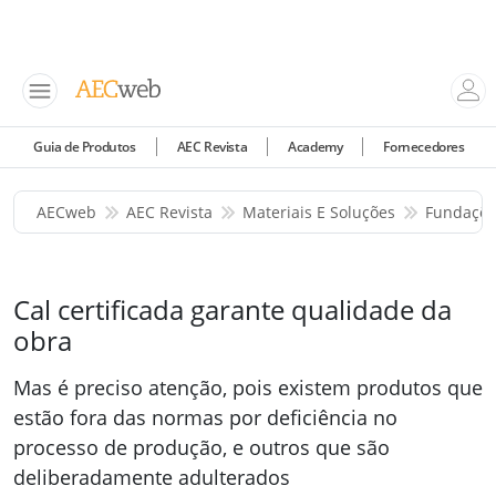
Guia de Produtos
AEC Revista
Academy
Fornecedores
AECweb
AEC Revista
Materiais E Soluções
Fundaçõe
Cal certificada garante qualidade da
obra
Mas é preciso atenção, pois existem produtos que
estão fora das normas por deficiência no
processo de produção, e outros que são
deliberadamente adulterados