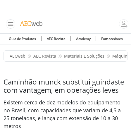
Guia de Produtos
AEC Revista
Academy
Fornecedores
AECweb
AEC Revista
Materiais E Soluções
Máquinas
Caminhão munck substitui guindaste
com vantagem, em operações leves
Existem cerca de dez modelos do equipamento
no Brasil, com capacidades que variam de 4,5 a
25 toneladas, e lança com extensão de 10 a 30
metros