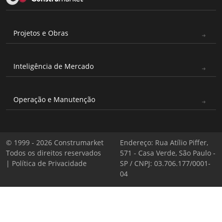
Projetos e Obras
Inteligência de Mercado
Operação e Manutenção
© 1999 - 2026 Construmarket
Endereço: Rua Atílio Piffer,
Todos os direitos reservados
571 - Casa Verde, São Paulo -
|
Política de Privacidade
SP / CNPJ: 03.706.177/0001-
04