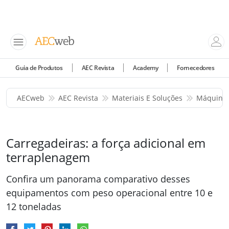
Guia de Produtos
AEC Revista
Academy
Fornecedores
AECweb
AEC Revista
Materiais E Soluções
Máquinas
Carregadeiras: a força adicional em
terraplenagem
Confira um panorama comparativo desses
equipamentos com peso operacional entre 10 e
12 toneladas