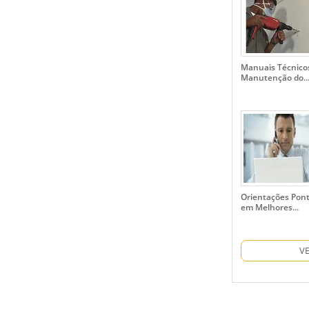
Manuais Técnico
Manutenção do..
Orientações Pon
em Melhores...
V