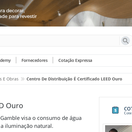
ademy
Fornecedores
Cotação Expressa
os E Obras
Centro De Distribuição É Certificado LEED Ouro
EED Ouro
CO
Cote
 Gamble visa o consumo de água
 a iluminação natural.