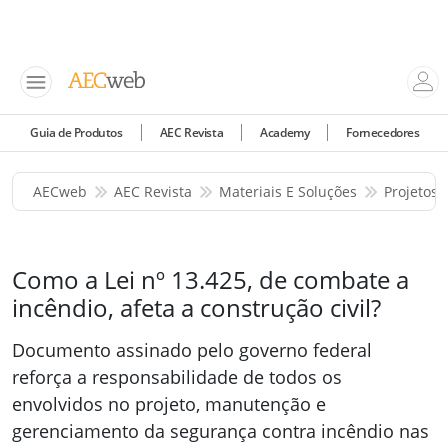
Guia de Produtos
AEC Revista
Academy
Fornecedores
AECweb
AEC Revista
Materiais E Soluções
Projetos 
Como a Lei nº 13.425, de combate a
incêndio, afeta a construção civil?
Documento assinado pelo governo federal
reforça a responsabilidade de todos os
envolvidos no projeto, manutenção e
gerenciamento da segurança contra incêndio nas