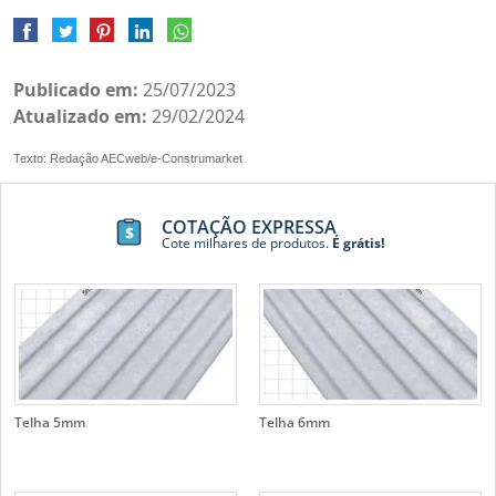
Publicado em:
25/07/2023
Atualizado em:
29/02/2024
Texto: Redação AECweb/e-Construmarket
COTAÇÃO EXPRESSA
Cote milhares de produtos.
É grátis!
Telha 5mm
Telha 6mm