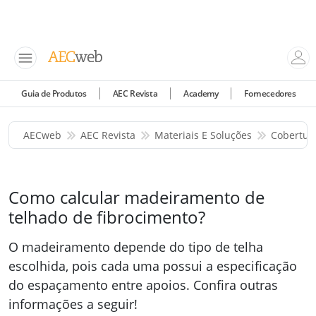
Guia de Produtos
AEC Revista
Academy
Fornecedores
AECweb
AEC Revista
Materiais E Soluções
Cobertur
Como calcular madeiramento de
telhado de fibrocimento?
O madeiramento depende do tipo de telha
escolhida, pois cada uma possui a especificação
do espaçamento entre apoios. Confira outras
informações a seguir!