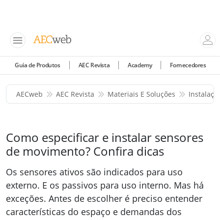
Guia de Produtos
AEC Revista
Academy
Fornecedores
AECweb
AEC Revista
Materiais E Soluções
Instalaç
Como especificar e instalar sensores
de movimento? Confira dicas
Os sensores ativos são indicados para uso
externo. E os passivos para uso interno. Mas há
exceções. Antes de escolher é preciso entender
características do espaço e demandas dos