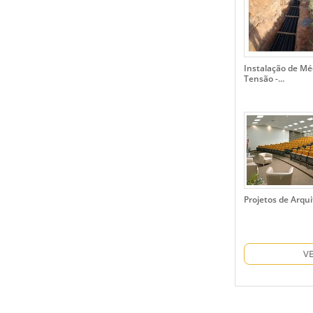
Instalação de Mé
Tensão -...
Projetos de Arqu
V