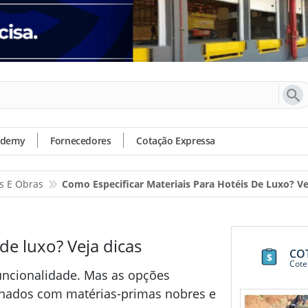
ademy
Fornecedores
Cotação Expressa
os E Obras
Como Especificar Materiais Para Hotéis De Luxo? Ve
de luxo? Veja dicas
CO
Cote
funcionalidade. Mas as opções
onados com matérias-primas nobres e