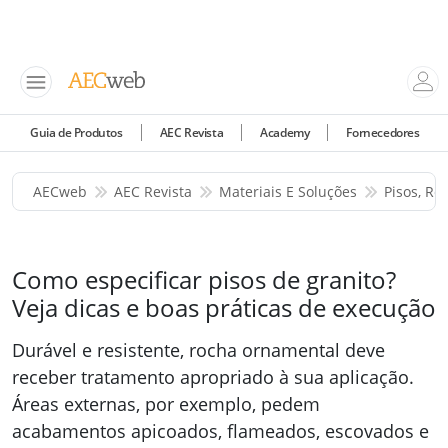
Guia de Produtos
AEC Revista
Academy
Fornecedores
AECweb
AEC Revista
Materiais E Soluções
Pisos, Re
Como especificar pisos de granito?
Veja dicas e boas práticas de execução
Durável e resistente, rocha ornamental deve
receber tratamento apropriado à sua aplicação.
Áreas externas, por exemplo, pedem
acabamentos apicoados, flameados, escovados e