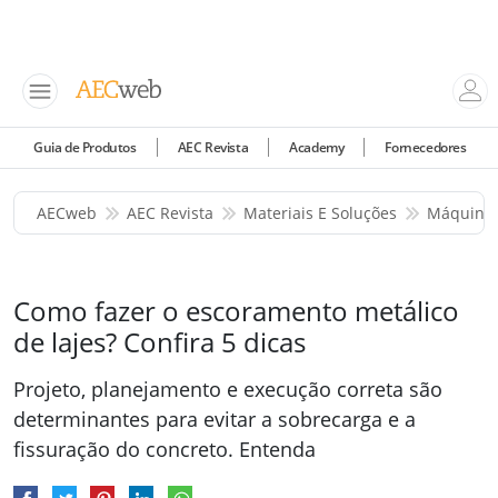
Guia de Produtos
AEC Revista
Academy
Fornecedores
AECweb
AEC Revista
Materiais E Soluções
Máquinas
Como fazer o escoramento metálico
de lajes? Confira 5 dicas
Projeto, planejamento e execução correta são
determinantes para evitar a sobrecarga e a
fissuração do concreto. Entenda