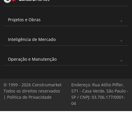
Projetos e Obras
Inteligência de Mercado
Operação e Manutenção
© 1999 - 2026 Construmarket
Endereço: Rua Atílio Piffer,
Todos os direitos reservados
571 - Casa Verde, São Paulo -
|
Política de Privacidade
SP / CNPJ: 03.706.177/0001-
04