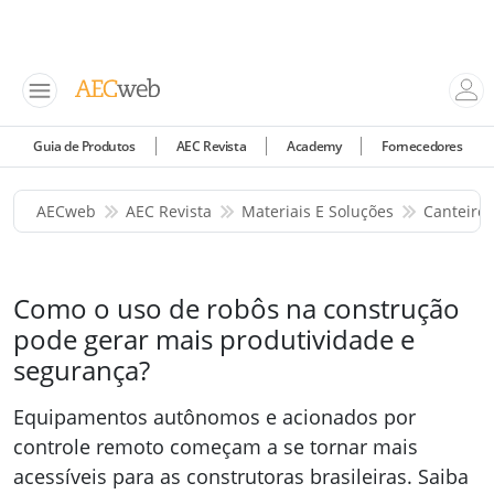
Guia de Produtos
AEC Revista
Academy
Fornecedores
AECweb
AEC Revista
Materiais E Soluções
Canteiro
Como o uso de robôs na construção
pode gerar mais produtividade e
segurança?
Equipamentos autônomos e acionados por
controle remoto começam a se tornar mais
acessíveis para as construtoras brasileiras. Saiba