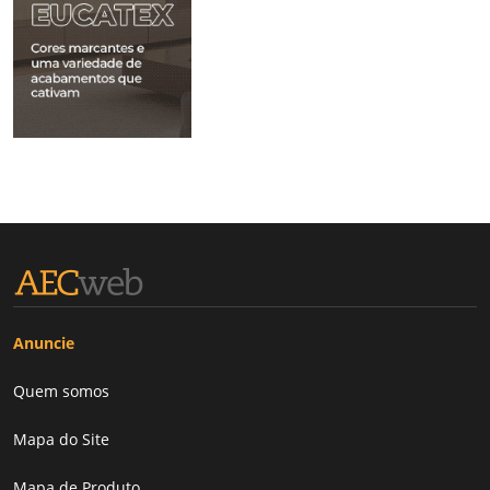
Anuncie
Quem somos
Mapa do Site
Mapa de Produto