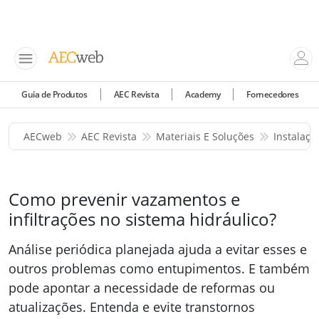
Guia de Produtos
AEC Revista
Academy
Fornecedores
AECweb
AEC Revista
Materiais E Soluções
Instalaçõ
Como prevenir vazamentos e
infiltrações no sistema hidráulico?
Análise periódica planejada ajuda a evitar esses e
outros problemas como entupimentos. E também
pode apontar a necessidade de reformas ou
atualizações. Entenda e evite transtornos