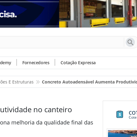
ademy
Fornecedores
Cotação Expressa
ões E Estruturas
Concreto Autoadensável Aumenta Produtivi
tividade no canteiro
CO
Cote
ona melhoria da qualidade final das