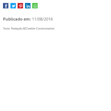
Publicado em:
11/08/2016
Texto: Redação AECweb/e-Construmarket