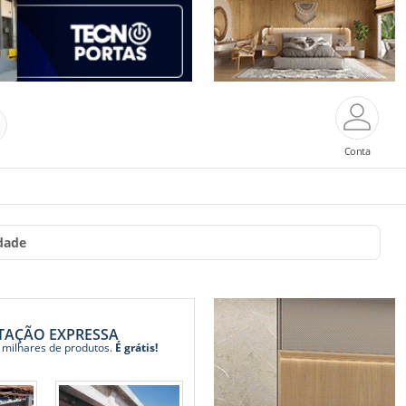
Conta
dade
TAÇÃO EXPRESSA
 milhares de produtos.
É grátis!