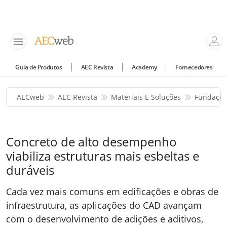
Guia de Produtos
AEC Revista
Academy
Fornecedores
AECweb
AEC Revista
Materiais E Soluções
Fundaçõe
Concreto de alto desempenho
viabiliza estruturas mais esbeltas e
duráveis
Cada vez mais comuns em edificações e obras de
infraestrutura, as aplicações do CAD avançam
com o desenvolvimento de adições e aditivos,