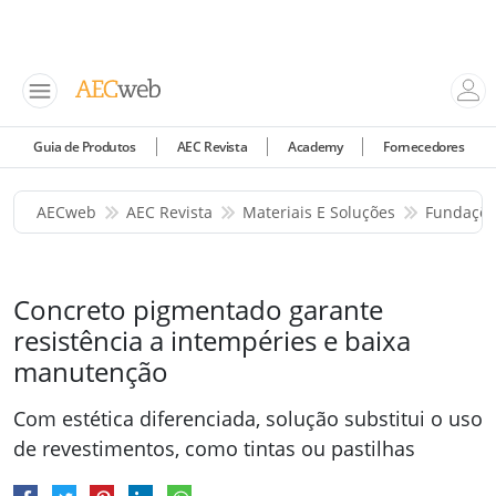
Guia de Produtos
AEC Revista
Academy
Fornecedores
AECweb
AEC Revista
Materiais E Soluções
Fundaçõe
Concreto pigmentado garante
resistência a intempéries e baixa
manutenção
Com estética diferenciada, solução substitui o uso
de revestimentos, como tintas ou pastilhas