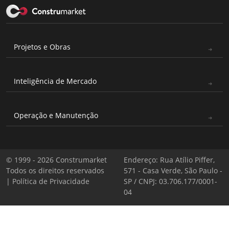
Projetos e Obras
Inteligência de Mercado
Operação e Manutenção
© 1999 - 2026 Construmarket
Endereço: Rua Atílio Piffer,
Todos os direitos reservados
571 - Casa Verde, São Paulo -
|
Política de Privacidade
SP / CNPJ: 03.706.177/0001-
04