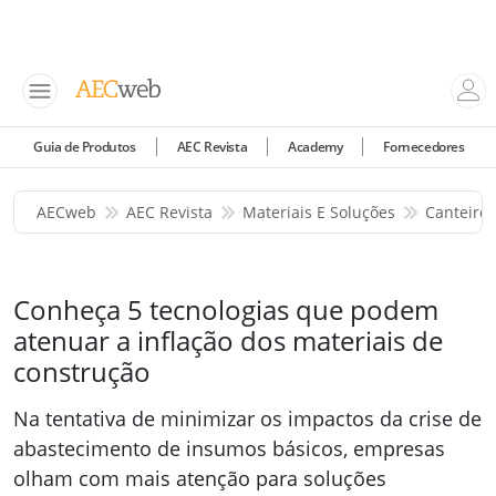
Guia de Produtos
AEC Revista
Academy
Fornecedores
AECweb
AEC Revista
Materiais E Soluções
Canteiro
Conheça 5 tecnologias que podem
atenuar a inflação dos materiais de
construção
Na tentativa de minimizar os impactos da crise de
abastecimento de insumos básicos, empresas
olham com mais atenção para soluções