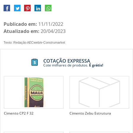
Publicado em:
11/11/2022
Atualizado em:
20/04/2023
Texto: Redação AECweb/e-Construmarket
COTAÇÃO EXPRESSA
Cote milhares de produtos.
É grátis!
Cimento CP2 F 32
Cimento Zebu Estrutura