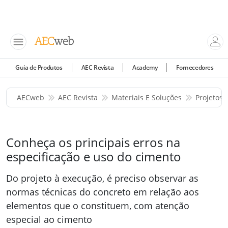
Guia de Produtos
AEC Revista
Academy
Fornecedores
AECweb
AEC Revista
Materiais E Soluções
Projetos 
Conheça os principais erros na
especificação e uso do cimento
Do projeto à execução, é preciso observar as
normas técnicas do concreto em relação aos
elementos que o constituem, com atenção
especial ao cimento