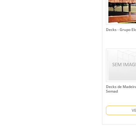
Decks - Grupo El
Decks de Madeira
Semad
V