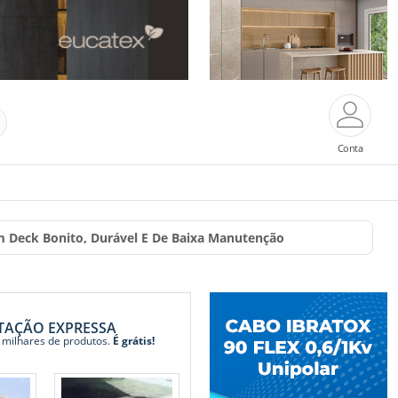
Conta
m Deck Bonito, Durável E De Baixa Manutenção
TAÇÃO EXPRESSA
 milhares de produtos.
É grátis!