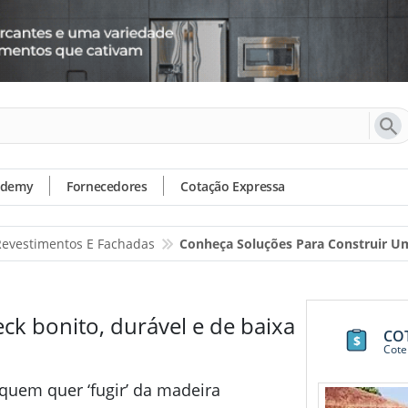
ademy
Fornecedores
Cotação Expressa
 Revestimentos E Fachadas
Conheça Soluções Para Construir U
ck bonito, durável e de baixa
CO
Cote
quem quer ‘fugir’ da madeira