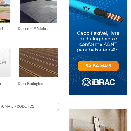
o 1
Deck em Módulos
 -
Deck Ecológico
EJA MAIS PRODUTOS