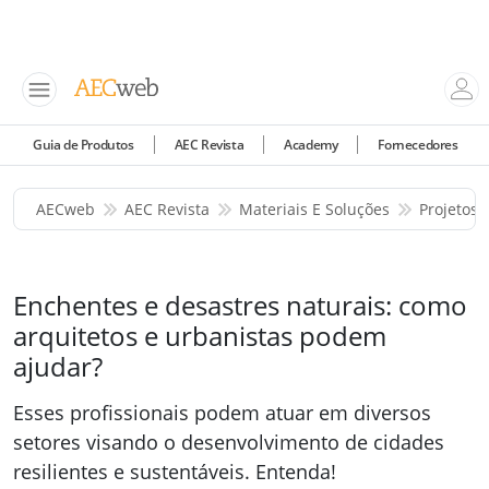
Guia de Produtos
AEC Revista
Academy
Fornecedores
AECweb
AEC Revista
Materiais E Soluções
Projetos 
Enchentes e desastres naturais: como
arquitetos e urbanistas podem
ajudar?
Esses profissionais podem atuar em diversos
setores visando o desenvolvimento de cidades
resilientes e sustentáveis. Entenda!