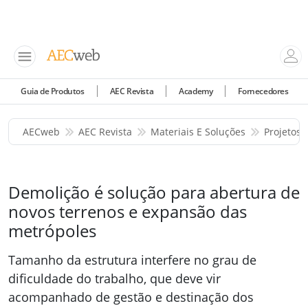
Guia de Produtos
AEC Revista
Academy
Fornecedores
AECweb
AEC Revista
Materiais E Soluções
Projetos 
Demolição é solução para abertura de
novos terrenos e expansão das
metrópoles
Tamanho da estrutura interfere no grau de
dificuldade do trabalho, que deve vir
acompanhado de gestão e destinação dos