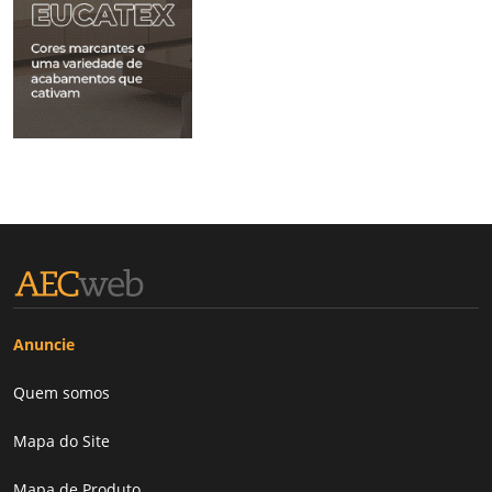
Anuncie
Quem somos
Mapa do Site
Mapa de Produto