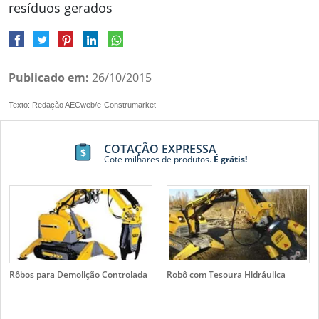
resíduos gerados
Publicado em:
26/10/2015
Texto: Redação AECweb/e-Construmarket
COTAÇÃO EXPRESSA
Cote milhares de produtos.
É grátis!
Rôbos para Demolição Controlada
Robô com Tesoura Hidráulica