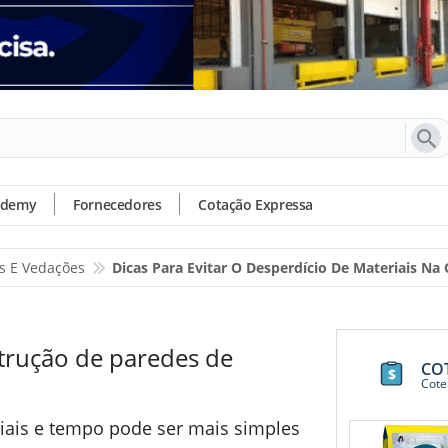
ademy
Fornecedores
Cotação Expressa
s E Vedações
Dicas Para Evitar O Desperdício De Materiais Na
strução de paredes de
CO
Cote
iais e tempo pode ser mais simples