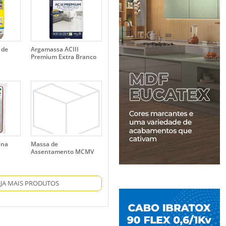
 de
Argamassa ACIII
Premium Extra Branco
ana
Massa de
Assentamento MCMV
EJA MAIS PRODUTOS