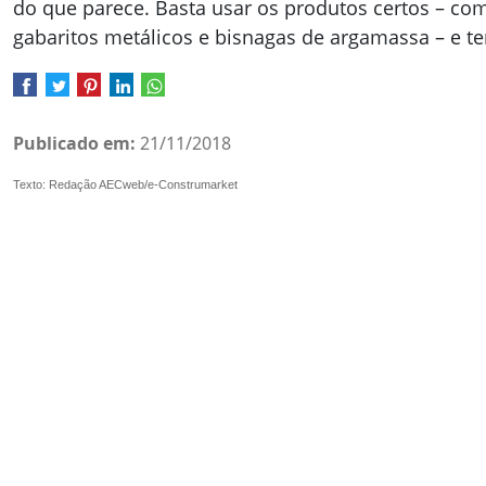
do que parece. Basta usar os produtos certos – co
gabaritos metálicos e bisnagas de argamassa – e 
Publicado em:
21/11/2018
Texto: Redação AECweb/e-Construmarket