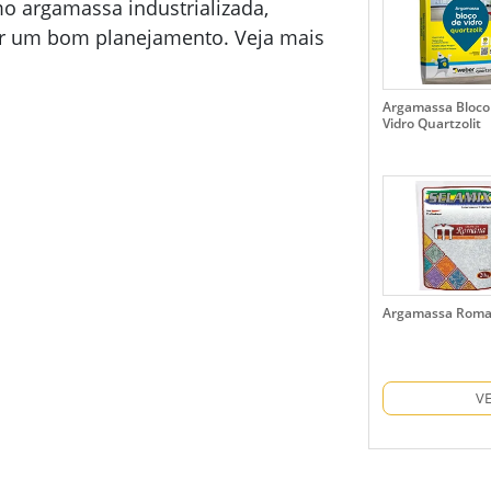
mo argamassa industrializada,
ter um bom planejamento. Veja mais
Argamassa Bloco
Vidro Quartzolit
Argamassa Rom
V