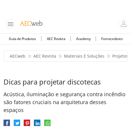
Guia de Produtos
AEC Revista
Academy
Fornecedores
AECweb
AEC Revista
Materiais E Soluções
Projetos 
Dicas para projetar discotecas
Acústica, iluminação e segurança contra incêndio
são fatores cruciais na arquitetura desses
espaços