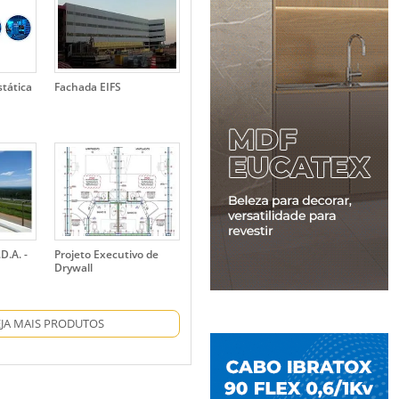
stática
Fachada EIFS
D.A. -
Projeto Executivo de
Drywall
EJA MAIS PRODUTOS