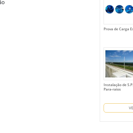
ão
Prova de Carga E
Instalação de S.P.
Para-raios
V