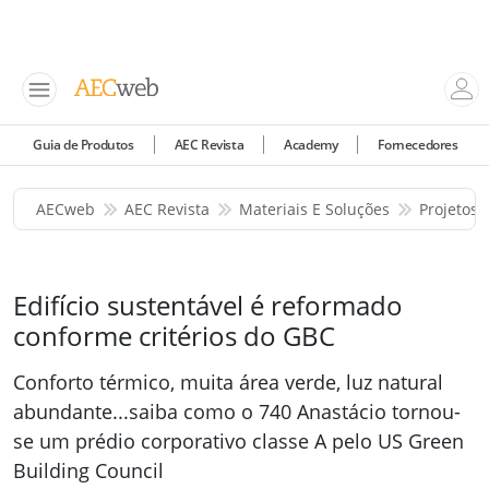
Guia de Produtos
AEC Revista
Academy
Fornecedores
AECweb
AEC Revista
Materiais E Soluções
Projetos 
Edifício sustentável é reformado
conforme critérios do GBC
Conforto térmico, muita área verde, luz natural
abundante...saiba como o 740 Anastácio tornou-
se um prédio corporativo classe A pelo US Green
Building Council