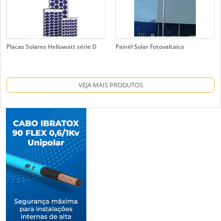
Placas Solares Heliowatt série D
Painél Solar Fotovaltaico
VEJA MAIS PRODUTOS