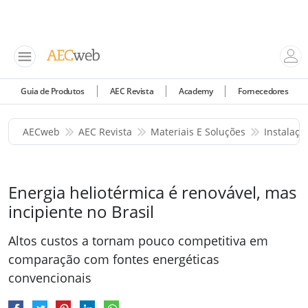
Guia de Produtos
AEC Revista
Academy
Fornecedores
AECweb
AEC Revista
Materiais E Soluções
Instalaçõ
Energia heliotérmica é renovável, mas
incipiente no Brasil
Altos custos a tornam pouco competitiva em
comparação com fontes energéticas
convencionais