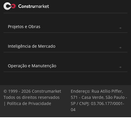
Projetos e Obras
Inteligência de Mercado
Operação e Manutenção
© 1999 - 2026 Construmarket
Endereço: Rua Atílio Piffer,
Todos os direitos reservados
571 - Casa Verde, São Paulo -
|
Política de Privacidade
SP / CNPJ: 03.706.177/0001-
04