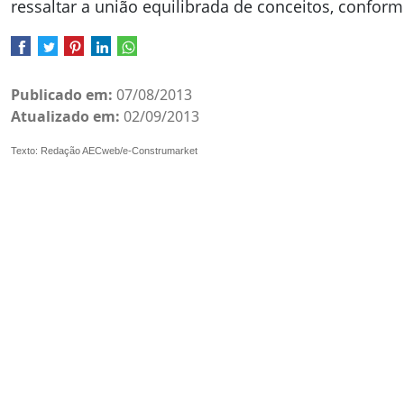
ressaltar a união equilibrada de conceitos, conform
Publicado em:
07/08/2013
Atualizado em:
02/09/2013
Texto: Redação AECweb/e-Construmarket