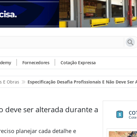
ademy
Fornecedores
Cotação Expressa
os E Obras
Especificação Desafia Profissionais E Não Deve Ser
ão deve ser alterada durante a
CO
Cote
reciso planejar cada detalhe e