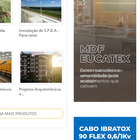
dia
Instalação de S.P.D.A. -
Para-raios
itetura
Projetos Arquitetônicos
e...
EJA MAIS PRODUTOS