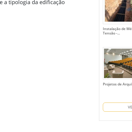
e a tipologia da edificação
Instalação de Mé
Tensão -...
Projetos de Arqu
V