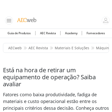
Guia de Produtos
AEC Revista
Academy
Fornecedores
AECweb
AEC Revista
Materiais E Soluções
Máquinas
Está na hora de retirar um
equipamento de operação? Saiba
avaliar
Fatores como baixa produtividade, fadiga de
materiais e custo operacional estão entre os
principais critérios dessa decisão. Conheça outros