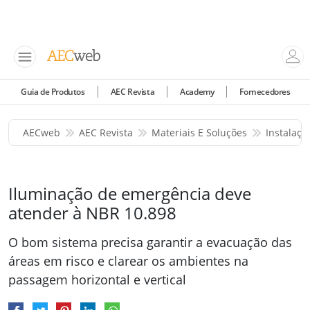
Guia de Produtos
AEC Revista
Academy
Fornecedores
AECweb
AEC Revista
Materiais E Soluções
Instalaçõ
Iluminação de emergência deve
atender à NBR 10.898
O bom sistema precisa garantir a evacuação das
áreas em risco e clarear os ambientes na
passagem horizontal e vertical