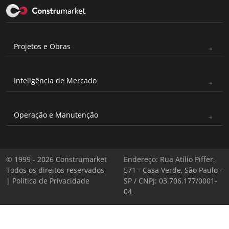
Projetos e Obras
Inteligência de Mercado
Operação e Manutenção
© 1999 - 2026 Construmarket
Endereço: Rua Atílio Piffer,
Todos os direitos reservados
571 - Casa Verde, São Paulo -
|
Política de Privacidade
SP / CNPJ: 03.706.177/0001-
04