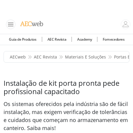
Guia de Produtos
AEC Revista
Academy
Fornecedores
AECweb
AEC Revista
Materiais E Soluções
Portas E 
Instalação de kit porta pronta pede
profissional capacitado
Os sistemas oferecidos pela indústria são de fácil
instalação, mas exigem verificação de tolerâncias
e cuidados que começam no armazenamento em
canteiro. Saiba mais!