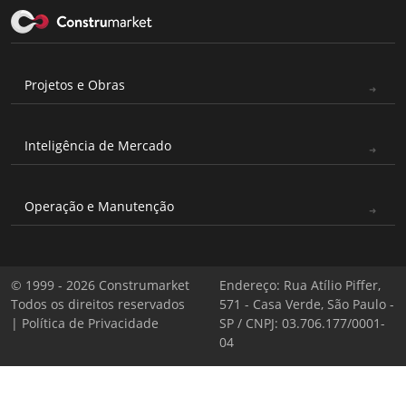
Projetos e Obras
Inteligência de Mercado
Operação e Manutenção
© 1999 - 2026 Construmarket
Endereço: Rua Atílio Piffer,
Todos os direitos reservados
571 - Casa Verde, São Paulo -
|
Política de Privacidade
SP / CNPJ: 03.706.177/0001-
04