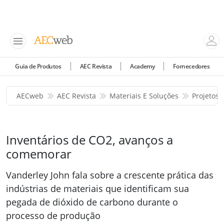
Guia de Produtos
AEC Revista
Academy
Fornecedores
AECweb
AEC Revista
Materiais E Soluções
Projetos 
Inventários de CO2, avanços a
comemorar
Vanderley John fala sobre a crescente prática das
indústrias de materiais que identificam sua
pegada de dióxido de carbono durante o
processo de produção