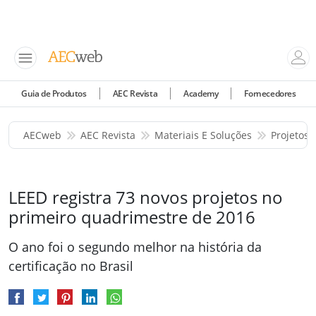
Guia de Produtos
AEC Revista
Academy
Fornecedores
AECweb
AEC Revista
Materiais E Soluções
Projetos 
LEED registra 73 novos projetos no
primeiro quadrimestre de 2016
O ano foi o segundo melhor na história da
certificação no Brasil