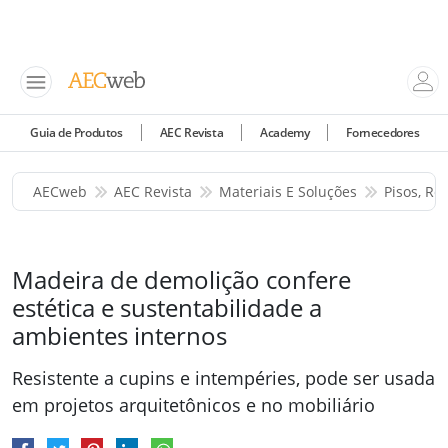
Guia de Produtos
AEC Revista
Academy
Fornecedores
AECweb
AEC Revista
Materiais E Soluções
Pisos, Re
Madeira de demolição confere
estética e sustentabilidade a
ambientes internos
Resistente a cupins e intempéries, pode ser usada
em projetos arquitetônicos e no mobiliário