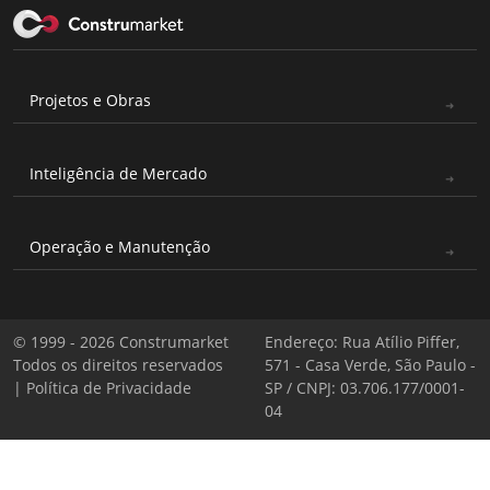
Projetos e Obras
Inteligência de Mercado
Operação e Manutenção
© 1999 - 2026 Construmarket
Endereço: Rua Atílio Piffer,
Todos os direitos reservados
571 - Casa Verde, São Paulo -
|
Política de Privacidade
SP / CNPJ: 03.706.177/0001-
04