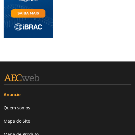
Anuncie
Quem somos
Mapa do Site
Mapa de Produto