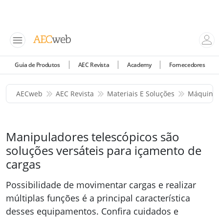
Guia de Produtos
AEC Revista
Academy
Fornecedores
AECweb
AEC Revista
Materiais E Soluções
Máquinas
Manipuladores telescópicos são
soluções versáteis para içamento de
cargas
Possibilidade de movimentar cargas e realizar
múltiplas funções é a principal característica
desses equipamentos. Confira cuidados e