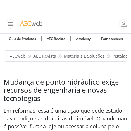
Guia de Produtos
AEC Revista
Academy
Fornecedores
AECweb
AEC Revista
Materiais E Soluções
Instalaçõ
Mudança de ponto hidráulico exige
recursos de engenharia e novas
tecnologias
Em reformas, essa é uma ação que pede estudo
das condições hidráulicas do imóvel. Quando não
é possível furar a laje ou acessar a coluna pelo