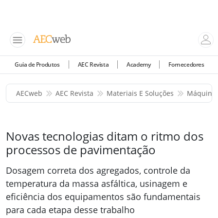
Guia de Produtos
AEC Revista
Academy
Fornecedores
AECweb
AEC Revista
Materiais E Soluções
Máquinas
Novas tecnologias ditam o ritmo dos
processos de pavimentação
Dosagem correta dos agregados, controle da
temperatura da massa asfáltica, usinagem e
eficiência dos equipamentos são fundamentais
para cada etapa desse trabalho