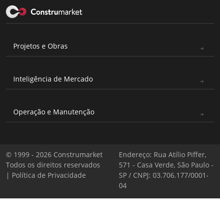
Projetos e Obras
Inteligência de Mercado
Operação e Manutenção
© 1999 - 2026 Construmarket
Endereço: Rua Atílio Piffer,
Todos os direitos reservados
571 - Casa Verde, São Paulo -
|
Política de Privacidade
SP / CNPJ: 03.706.177/0001-
04