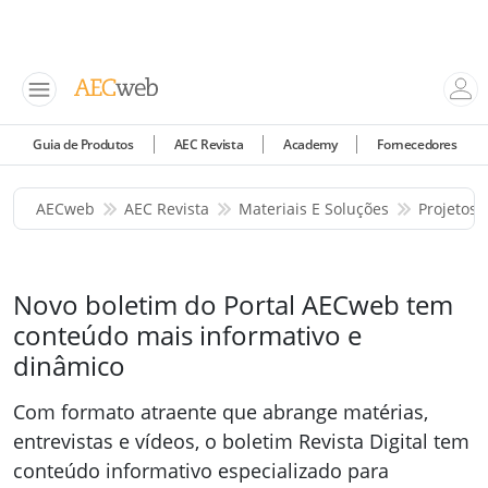
Guia de Produtos
AEC Revista
Academy
Fornecedores
AECweb
AEC Revista
Materiais E Soluções
Projetos 
Novo boletim do Portal AECweb tem
conteúdo mais informativo e
dinâmico
Com formato atraente que abrange matérias,
entrevistas e vídeos, o boletim Revista Digital tem
conteúdo informativo especializado para