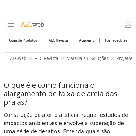
Guia de Produtos
AEC Revista
Academy
Fornecedores
AECweb
AEC Revista
Materiais E Soluções
Projetos 
O que é e como funciona o
alargamento de faixa de areia das
praias?
Construção de aterro artificial requer estudos de
impactos ambientais e envolve a superação de
uma série de desafios. Entenda quais são