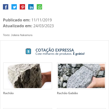
Publicado em:
11/11/2019
Atualizado em:
24/03/2023
Texto: Juliana Nakamura
COTAÇÃO EXPRESSA
Cote milhares de produtos.
É grátis!
Rachão
Rachão Gabião