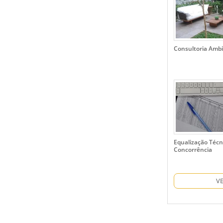
Consultoria Ambi
Equalização Técn
Concorrência
V