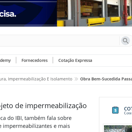
ademy
Fornecedores
Cotação Expressa
ura, Impermeabilização E Isolamento
Obra Bem-Sucedida Passa
jeto de impermeabilização
CO
Cote
ica do IBI, também fala sobre
de impermeabilizantes e mais