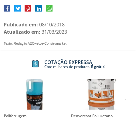
Publicado em:
08/10/2018
Atualizado em:
31/03/2023
Texto: Redação AECweb/e-Construmarket
COTAÇÃO EXPRESSA
Cote milhares de produtos.
É grátis!
Poliferrugem
Denvercoat Poliuretano