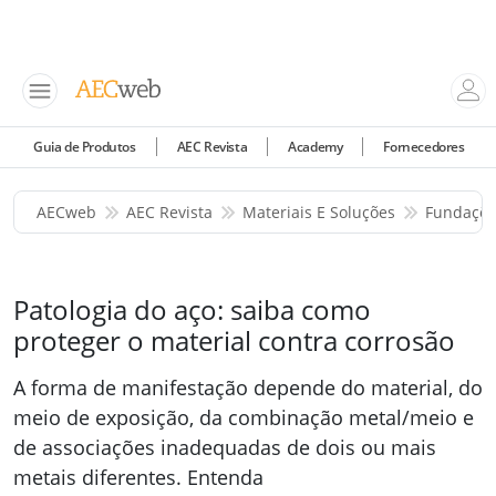
Guia de Produtos
AEC Revista
Academy
Fornecedores
AECweb
AEC Revista
Materiais E Soluções
Fundaçõe
Patologia do aço: saiba como
proteger o material contra corrosão
A forma de manifestação depende do material, do
meio de exposição, da combinação metal/meio e
de associações inadequadas de dois ou mais
metais diferentes. Entenda