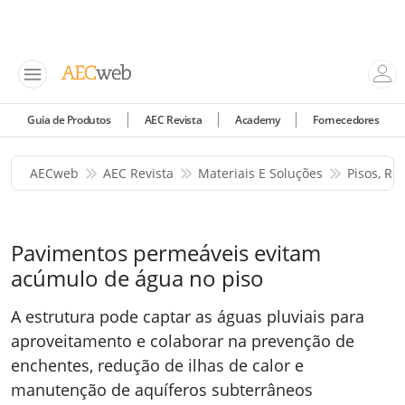
Guia de Produtos
AEC Revista
Academy
Fornecedores
AECweb
AEC Revista
Materiais E Soluções
Pisos, Re
Pavimentos permeáveis evitam
acúmulo de água no piso
A estrutura pode captar as águas pluviais para
aproveitamento e colaborar na prevenção de
enchentes, redução de ilhas de calor e
manutenção de aquíferos subterrâneos