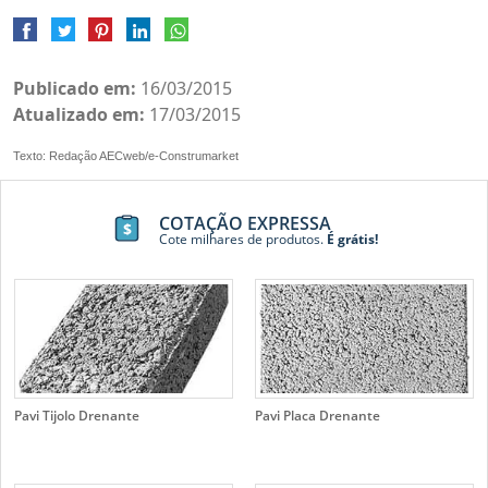
Publicado em:
16/03/2015
Atualizado em:
17/03/2015
Texto: Redação AECweb/e-Construmarket
COTAÇÃO EXPRESSA
Cote milhares de produtos.
É grátis!
Pavi Tijolo Drenante
Pavi Placa Drenante