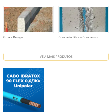
Guia – Renger
Concreto Fibra – Concremix
VEJA MAIS PRODUTOS