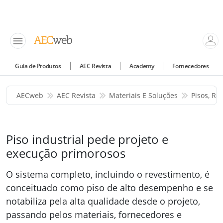
Guia de Produtos
AEC Revista
Academy
Fornecedores
AECweb
AEC Revista
Materiais E Soluções
Pisos, Re
Piso industrial pede projeto e
execução primorosos
O sistema completo, incluindo o revestimento, é
conceituado como piso de alto desempenho e se
notabiliza pela alta qualidade desde o projeto,
passando pelos materiais, fornecedores e