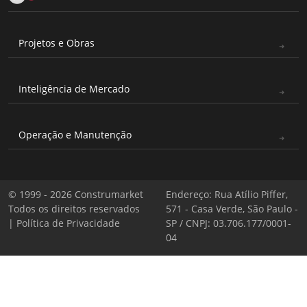
Projetos e Obras
Inteligência de Mercado
Operação e Manutenção
© 1999 - 2026 Construmarket
Endereço: Rua Atílio Piffer,
Todos os direitos reservados
571 - Casa Verde, São Paulo -
|
Política de Privacidade
SP / CNPJ: 03.706.177/0001-
04