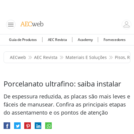
Guia de Produtos
AEC Revista
Academy
Fornecedores
AECweb
AEC Revista
Materiais E Soluções
Pisos, Re
Porcelanato ultrafino: saiba instalar
De espessura reduzida, as placas são mais leves e
fáceis de manusear. Confira as principais etapas
do assentamento e os pontos de atenção