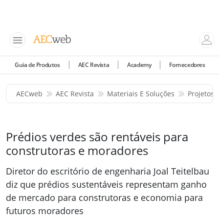
Guia de Produtos
AEC Revista
Academy
Fornecedores
AECweb
AEC Revista
Materiais E Soluções
Projetos 
Prédios verdes são rentáveis para
construtoras e moradores
Diretor do escritório de engenharia Joal Teitelbau
diz que prédios sustentáveis representam ganho
de mercado para construtoras e economia para
futuros moradores