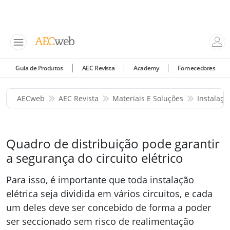
Guia de Produtos
AEC Revista
Academy
Fornecedores
AECweb
AEC Revista
Materiais E Soluções
Instalaçõ
Quadro de distribuição pode garantir
a segurança do circuito elétrico
Para isso, é importante que toda instalação
elétrica seja dividida em vários circuitos, e cada
um deles deve ser concebido de forma a poder
ser seccionado sem risco de realimentação