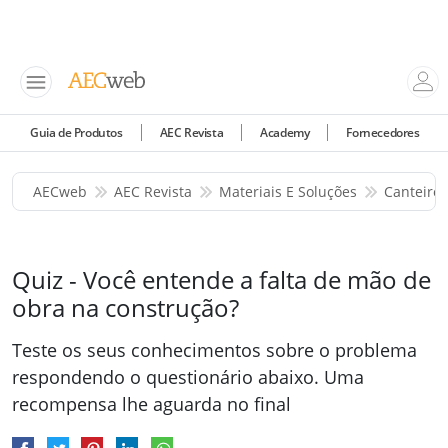
Guia de Produtos
AEC Revista
Academy
Fornecedores
AECweb
AEC Revista
Materiais E Soluções
Canteiro
Quiz - Você entende a falta de mão de
obra na construção?
Teste os seus conhecimentos sobre o problema
respondendo o questionário abaixo. Uma
recompensa lhe aguarda no final