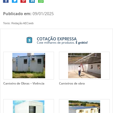
Publicado em:
09/01/2025
Texto: Redação AECweb
COTAÇÃO EXPRESSA
Cote milhares de produtos.
É grátis!
Canteiro de Obras – Vivência
Canteiros de obra