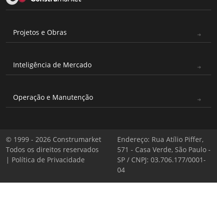
Projetos e Obras
Inteligência de Mercado
Operação e Manutenção
© 1999 - 2026 Construmarket
Endereço: Rua Atílio Piffer,
Todos os direitos reservados
571 - Casa Verde, São Paulo -
|
Política de Privacidade
SP / CNPJ: 03.706.177/0001-
04