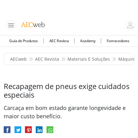
Guia de Produtos
AEC Revista
Academy
Fornecedores
AECweb
AEC Revista
Materiais E Soluções
Máquinas
Recapagem de pneus exige cuidados
especiais
Carcaça em bom estado garante longevidade e
maior custo benefício.