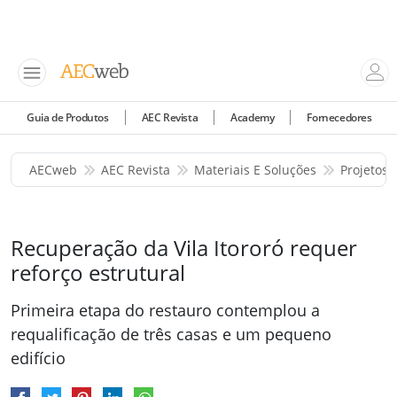
Guia de Produtos
AEC Revista
Academy
Fornecedores
AECweb
AEC Revista
Materiais E Soluções
Projetos 
Recuperação da Vila Itororó requer
reforço estrutural
Primeira etapa do restauro contemplou a
requalificação de três casas e um pequeno
edifício