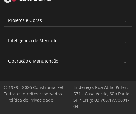
Projetos e Obras
Inteligência de Mercado
Operação e Manutenção
© 1999 - 2026 Construmarket
Endereço: Rua Atílio Piffer,
Todos os direitos reservados
571 - Casa Verde, São Paulo -
|
Política de Privacidade
SP / CNPJ: 03.706.177/0001-
04