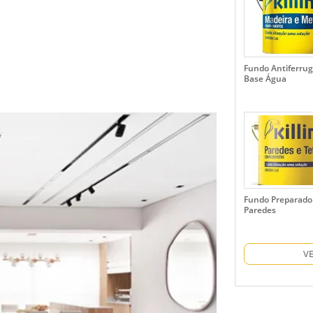
Fundo Antiferru
Base Água
Fundo Preparado
Paredes
V