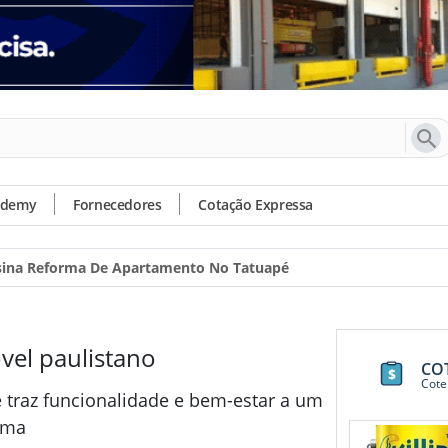
ademy
Fornecedores
Cotação Expressa
ssina Reforma De Apartamento No Tatuapé
vel paulistano
CO
Cote
 traz funcionalidade e bem-estar a um
Lima