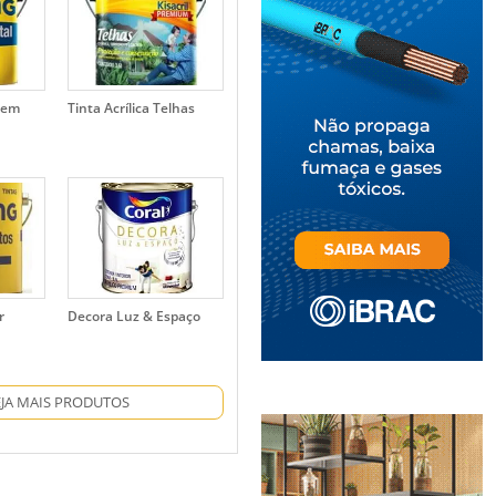
gem
Tinta Acrílica Telhas
r
Decora Luz & Espaço
EJA MAIS PRODUTOS